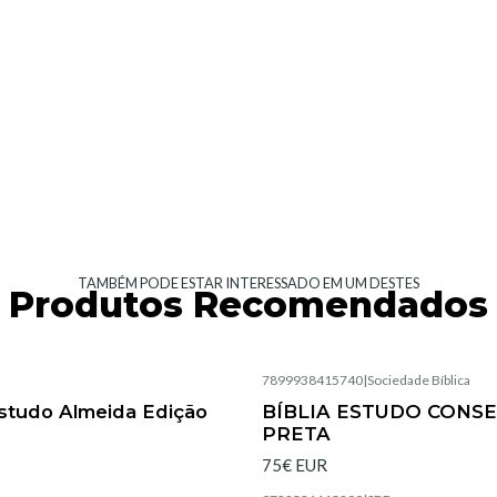
TAMBÉM PODE ESTAR INTERESSADO EM UM DESTES
Produtos Recomendados
|
7899938415740
|
Sociedade Bíblica
Esgotado
Estudo Almeida Edição
BÍBLIA ESTUDO CONSE
PRETA
75€ EUR