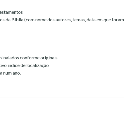
Testamentos
os da Bíblia (com nome dos autores, temas, data em que foram
ssinalados conforme originais
vo índice de localização
ia num ano.