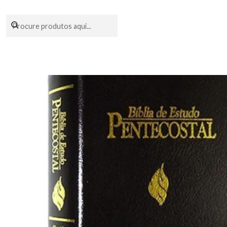
Encomendas fei
Início
Livraria