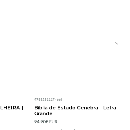
9788531117466
|
Esgotado
LHEIRA |
Bíblia de Estudo Genebra - Letra
Grande
94,90€ EUR