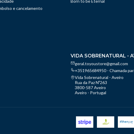
vacidade
Born to be Eternal
embolso e cancelamento
VIDA SOBRENATURAL - A
geral.toyoustore@gmail.com
+351965684950 - Chamada para
Vida Sobrenatural - Aveiro
Rua da Paz Nº263
3800-587 Aveiro
Aveiro - Portugal