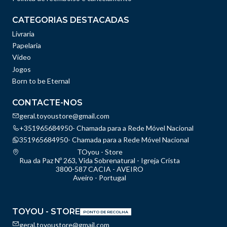
CATEGORIAS DESTACADAS
Livraria
Papelaria
Vídeo
Jogos
Born to be Eternal
CONTACTE-NOS
geral.toyoustore@gmail.com
+351965684950- Chamada para a Rede Móvel Nacional
351965684950- Chamada para a Rede Móvel Nacional
TOyou - Store
Rua da Paz Nº 263, Vida Sobrenatural - Igreja Crista
3800-587 CACIA - AVEIRO
Aveiro - Portugal
TOYOU - STORE
PONTO DE RECOLHA
geral.toyoustore@gmail.com