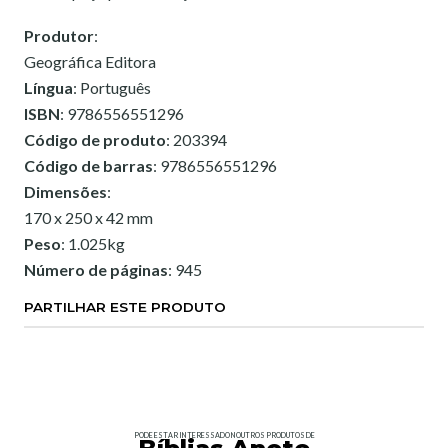
Produtor
:
Geográfica Editora
Língua
: Português
ISBN
: 9786556551296
Código de produto
: 203394
Código de barras
: 9786556551296
Dimensões
:
170 x 250 x 42 mm
Peso
: 1.025kg
Número de páginas
: 945
PARTILHAR ESTE PRODUTO
PODE ESTAR INTERESSADO NOUTROS PRODUTOS DE