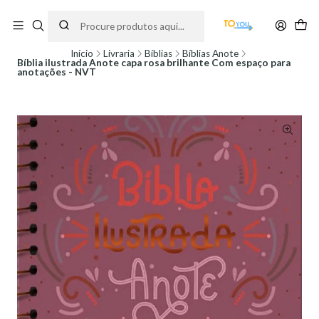
Encomendas feitas a partir do dia 5 de Agosto, serão processadas apenas a
partir do dia 11 de Agosto, às 10H.
Início
Livraria
Bíblias
Bíblias Anote
Bíblia ilustrada Anote capa rosa brilhante Com espaço para
anotações - NVT