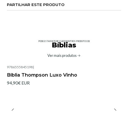
PARTILHAR ESTE PRODUTO
PODE ESTAR INTERESSADO NOUTROS PRODUTOS DE
Bíblias
Ver mais produtos
9786555845198
|
Bíblia Thompson Luxo Vinho
94,90€ EUR