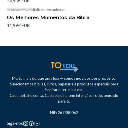
24,90€ EUR
9788565993395
|
Edições Amanhecer
Esgotado
Os Melhores Momentos da Biblia
11,99€ EUR
Muito mais do que uma loja — somos movidos por propósito.
Selecionamos bíblias, livros, papelaria e produtos especiais para
inspirar o teu dia a dia.
Cada detalhe conta. Cada escolha tem intenção. Tudo, pensado
para ti.
NIF: 267380062
Siga-nos