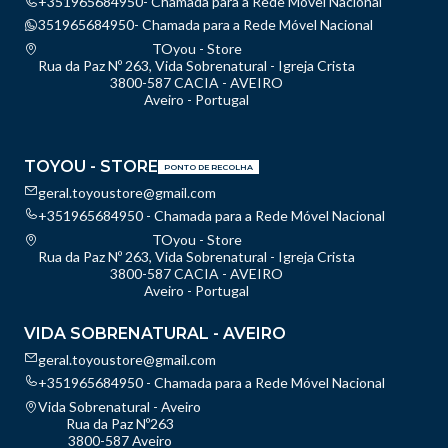
+351965684950- Chamada para a Rede Móvel Nacional
351965684950- Chamada para a Rede Móvel Nacional
TOyou - Store
Rua da Paz Nº 263, Vida Sobrenatural - Igreja Crista
3800-587 CACIA - AVEIRO
Aveiro - Portugal
TOYOU - STORE
PONTO DE RECOLHA
geral.toyoustore@gmail.com
+351965684950 - Chamada para a Rede Móvel Nacional
TOyou - Store
Rua da Paz Nº 263, Vida Sobrenatural - Igreja Crista
3800-587 CACIA - AVEIRO
Aveiro - Portugal
VIDA SOBRENATURAL - AVEIRO
geral.toyoustore@gmail.com
+351965684950 - Chamada para a Rede Móvel Nacional
Vida Sobrenatural - Aveiro
Rua da Paz Nº263
3800-587 Aveiro