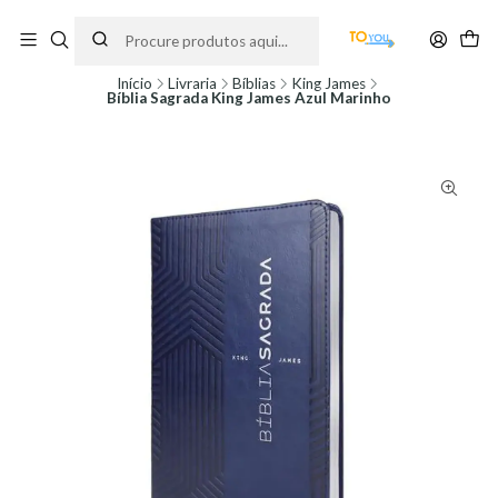
Encomendas feitas a partir do dia 5 de Agosto, serão processadas apenas a
partir do dia 11 de Agosto, às 10H.
Início
Livraria
Bíblias
King James
Bíblia Sagrada King James Azul Marinho