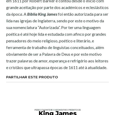
em 1611 por Robert Barker e contou desde o início com
grande aceitação por parte dos académicos e eclesiásticos
da époc
a
. A
Bíblia King James
foi então autorizada para ser
lida nas igrejas de Inglaterra, sendo por este o motivo da
sua nomenclatura “Autorizada”. Por ter uma linguagem
poética é até hoje lida e estudada com afinco por grandes
pensadores do meio religioso, poético e literário, e
ferramenta de trabalho de linguistas conceituados, além
obviamente de ser a Palavra de Deus e por este motivo
trazer palavras de amor, esperança e refrigério aos leitores
e cristãos que ultrapassa épocas de 1611 até à atualidade.
PARTILHAR ESTE PRODUTO
PODE ESTAR INTERESSADO NOUTROS PRODUTOS DE
King James