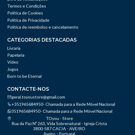
Termos e Condições
Política de Cookies
Política de Privacidade
Politica de reembolso e cancelamento
CATEGORIAS DESTACADAS
Livraria
Papelaria
Vídeo
Jogos
Born to be Eternal
CONTACTE-NOS
geral.toyoustore@gmail.com
+351965684950- Chamada para a Rede Móvel Nacional
351965684950- Chamada para a Rede Móvel Nacional
TOyou - Store
Rua da Paz Nº 263, Vida Sobrenatural - Igreja Crista
3800-587 CACIA - AVEIRO
Aveiro - Portugal