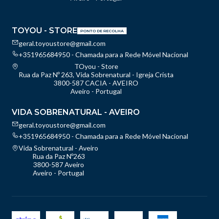
TOYOU - STORE
PONTO DE RECOLHA
geral.toyoustore@gmail.com
+351965684950 - Chamada para a Rede Móvel Nacional
TOyou - Store
Rua da Paz Nº 263, Vida Sobrenatural - Igreja Crista
3800-587 CACIA - AVEIRO
Aveiro - Portugal
VIDA SOBRENATURAL - AVEIRO
geral.toyoustore@gmail.com
+351965684950 - Chamada para a Rede Móvel Nacional
Vida Sobrenatural - Aveiro
Rua da Paz Nº263
3800-587 Aveiro
Aveiro - Portugal