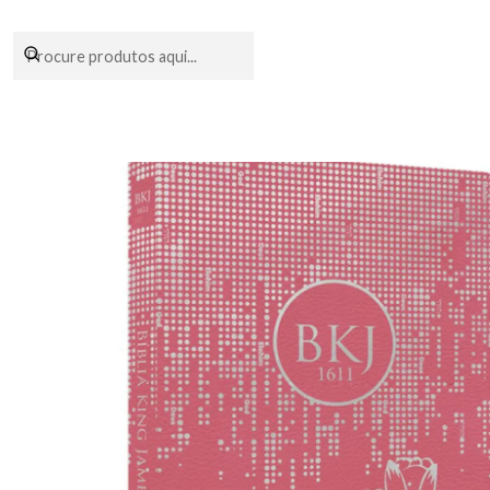
Encomendas fei
Início
Li