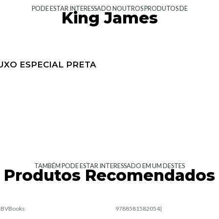
PODE ESTAR INTERESSADO NOUTROS PRODUTOS DE
King James
 LUXO ESPECIAL PRETA
TAMBÉM PODE ESTAR INTERESSADO EM UM DESTES
Produtos Recomendados
|
BVBooks
9788581582054
|