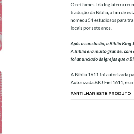
O rei James I da Inglaterra reu
tradução da Bíblia, a fim de est
nomeou 54 estudiosos para trab
locais por sete anos.
Após a conclusão, a Bíblia King
A Bíblia era muito grande, com c
foi anunciado às igrejas que a B
A Bíblia 1611 foi autorizada pa
Autorizada.BKJ Fiel 1611, é um
PARTILHAR ESTE PRODUTO