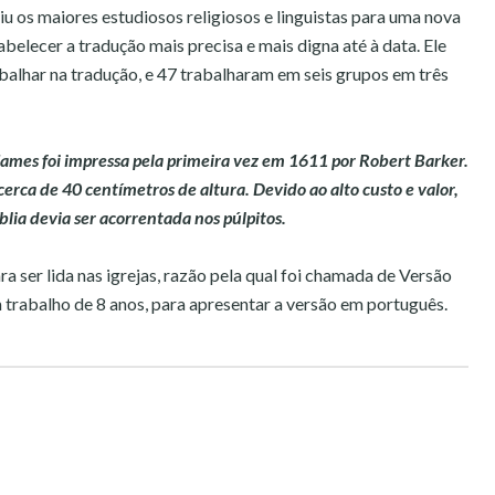
niu os maiores estudiosos religiosos e linguistas para uma nova
abelecer a tradução mais precisa e mais digna até à data. Ele
alhar na tradução, e 47 trabalharam em seis grupos em três
 James foi impressa pela primeira vez em 1611 por Robert Barker.
erca de 40 centímetros de altura. Devido ao alto custo e valor,
íblia devia ser acorrentada nos púlpitos.
ra ser lida nas igrejas, razão pela qual foi chamada de Versão
 trabalho de 8 anos, para apresentar a versão em português.