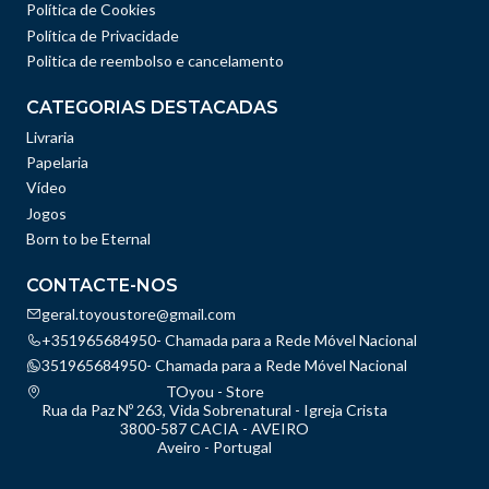
Política de Cookies
Política de Privacidade
Politica de reembolso e cancelamento
CATEGORIAS DESTACADAS
Livraria
Papelaria
Vídeo
Jogos
Born to be Eternal
CONTACTE-NOS
geral.toyoustore@gmail.com
+351965684950- Chamada para a Rede Móvel Nacional
351965684950- Chamada para a Rede Móvel Nacional
TOyou - Store
Rua da Paz Nº 263, Vida Sobrenatural - Igreja Crista
3800-587 CACIA - AVEIRO
Aveiro - Portugal