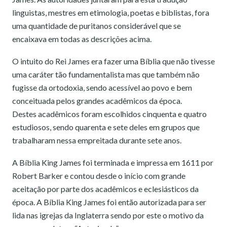
linguistas, mestres em etimologia, poetas e biblistas, fora
uma quantidade de puritanos considerável que se
encaixava em todas as descrições acima.
O intuito do Rei James era fazer uma Bíblia que não tivesse
uma caráter tão fundamentalista mas que também não
fugisse da ortodoxia, sendo acessível ao povo e bem
conceituada pelos grandes acadêmicos da época.
Destes acadêmicos foram escolhidos cinquenta e quatro
estudiosos, sendo quarenta e sete deles em grupos que
trabalharam nessa empreitada durante sete anos.
A Bíblia King James foi terminada e impressa em 1611 por
Robert Barker e contou desde o início com grande
aceitação por parte dos acadêmicos e eclesiásticos da
época. A Bíblia King James foi então autorizada para ser
lida nas igrejas da Inglaterra sendo por este o motivo da