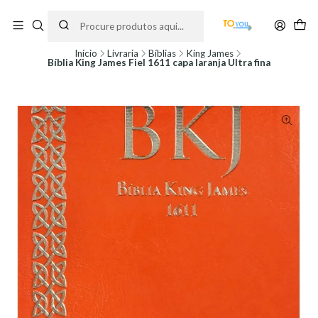
Encomendas feitas a partir do dia 5 de Agosto, serão processadas apenas a
partir do dia 11 de Agosto, às 10H.
Início
Livraria
Bíblias
King James
Bíblia King James Fiel 1611 capa laranja Ultra fina