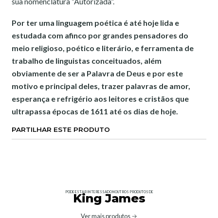
sua nomenclatura “Autorizada”.
Por ter uma linguagem poética é até hoje lida e
estudada com afinco por grandes pensadores do
meio religioso, poético e literário, e ferramenta de
trabalho de linguistas conceituados, além
obviamente de ser a Palavra de Deus e por este
motivo e principal deles, trazer palavras de amor,
esperança e refrigério aos leitores e cristãos que
ultrapassa épocas de 1611 até os dias de hoje.
PARTILHAR ESTE PRODUTO
PODE ESTAR INTERESSADO NOUTROS PRODUTOS DE
King James
Ver mais produtos