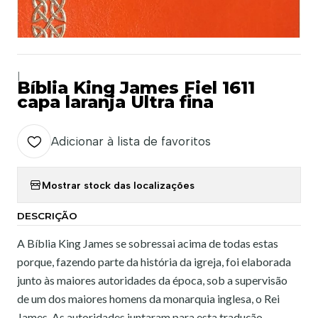
|
Bíblia King James Fiel 1611
capa laranja Ultra fina
Adicionar à lista de favoritos
Mostrar stock das localizações
DESCRIÇÃO
A Bíblia King James se sobressai acima de todas estas
porque, fazendo parte da história da igreja, foi elaborada
junto às maiores autoridades da época, sob a supervisão
de um dos maiores homens da monarquia inglesa, o Rei
James. As autoridades juntaram para esta tradução