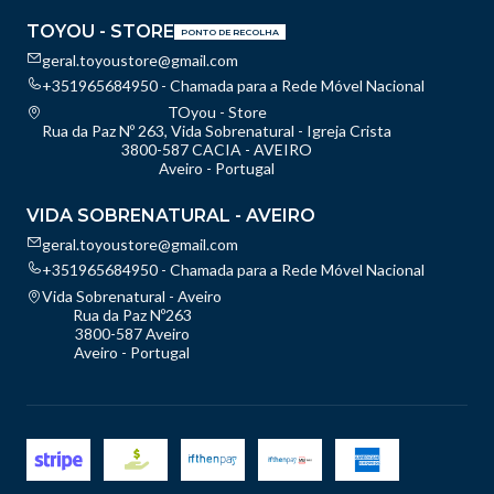
TOYOU - STORE
PONTO DE RECOLHA
geral.toyoustore@gmail.com
+351965684950 - Chamada para a Rede Móvel Nacional
TOyou - Store
Rua da Paz Nº 263, Vida Sobrenatural - Igreja Crista
3800-587 CACIA - AVEIRO
Aveiro - Portugal
VIDA SOBRENATURAL - AVEIRO
geral.toyoustore@gmail.com
+351965684950 - Chamada para a Rede Móvel Nacional
Vida Sobrenatural - Aveiro
Rua da Paz Nº263
3800-587 Aveiro
Aveiro - Portugal