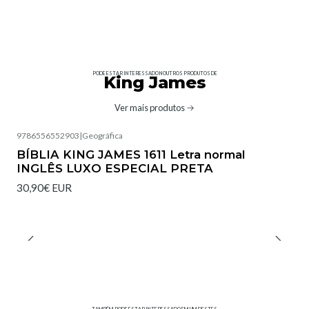
PODE ESTAR INTERESSADO NOUTROS PRODUTOS DE
King James
Ver mais produtos
9786556552903
|
Geográfica
BÍBLIA KING JAMES 1611 Letra normal
INGLÊS LUXO ESPECIAL PRETA
30,90€ EUR