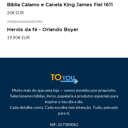
Esgotado
Bíblia Cálamo e Canela King James Fiel 1611
20€ EUR
7898203060289
|
CPAD
Heróis da fé - Orlando Boyer
19,90€ EUR
Muito mais do que uma loja — somos movidos por propósito.
Selecionamos bíblias, livros, papelaria e produtos especiais para
inspirar o teu dia a dia.
Cada detalhe conta. Cada escolha tem intenção. Tudo, pensado
para ti.
NIF: 267380062