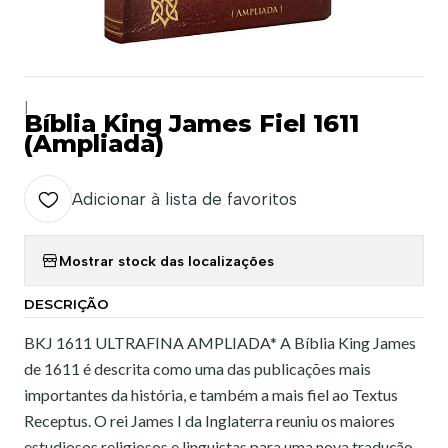
|
Bíblia King James Fiel 1611
(Ampliada)
Adicionar à lista de favoritos
Mostrar stock das localizações
DESCRIÇÃO
BKJ 1611 ULTRAFINA AMPLIADA* A Bíblia King James
de 1611 é descrita como uma das publicações mais
importantes da história, e também a mais fiel ao Textus
Receptus. O rei James I da Inglaterra reuniu os maiores
estudiosos religiosos e linguistas para uma nova tradução