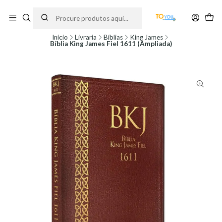
Encomendas feitas a partir do dia 5 de Agosto, serão processadas apenas a
partir do dia 11 de Agosto, às 10H.
Início
Livraria
Bíblias
King James
Bíblia King James Fiel 1611 (Ampliada)