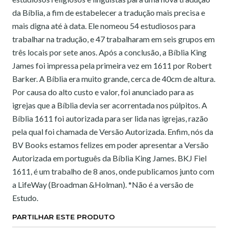
da Bíblia, a fim de estabelecer a tradução mais precisa e
mais digna até à data. Ele nomeou 54 estudiosos para
trabalhar na tradução, e 47 trabalharam em seis grupos em
três locais por sete anos. Após a conclusão, a Bíblia King
James foi impressa pela primeira vez em 1611 por Robert
Barker. A Bíblia era muito grande, cerca de 40cm de altura.
Por causa do alto custo e valor, foi anunciado para as
igrejas que a Bíblia devia ser acorrentada nos púlpitos. A
Bíblia 1611 foi autorizada para ser lida nas igrejas, razão
pela qual foi chamada de Versão Autorizada. Enfim, nós da
BV Books estamos felizes em poder apresentar a Versão
Autorizada em português da Bíblia King James. BKJ Fiel
1611, é um trabalho de 8 anos, onde publicamos junto com
a LifeWay (Broadman &Holman). *Não é a versão de
Estudo.
PARTILHAR ESTE PRODUTO