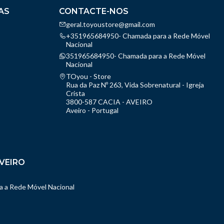
AS
CONTACTE-NOS
geral.toyoustore@gmail.com
+351965684950- Chamada para a Rede Móvel
Nacional
351965684950- Chamada para a Rede Móvel
Nacional
TOyou - Store
Rua da Paz Nº 263, Vida Sobrenatural - Igreja
Crista
3800-587 CACIA - AVEIRO
Aveiro - Portugal
VEIRO
 a Rede Móvel Nacional