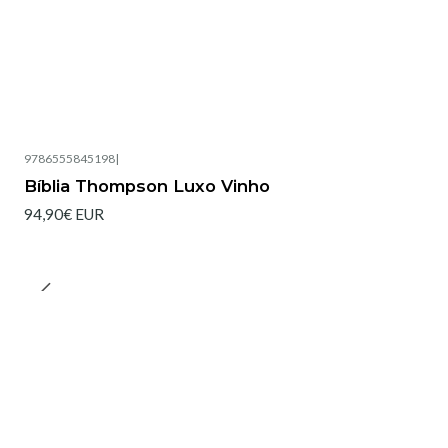
9786555845198
|
Bíblia Thompson Luxo Vinho
94,90€ EUR