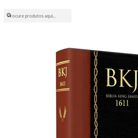
Encomendas fei
Início
Livrari