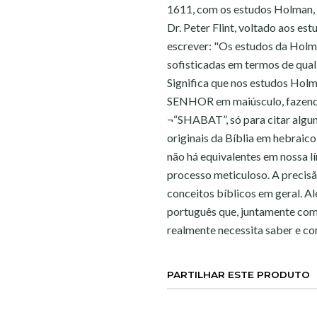
1611, com os estudos Holman, 
Dr. Peter Flint, voltado aos e
escrever: "Os estudos da Holm
sofisticadas em termos de quali
Significa que nos estudos Ho
SENHOR em maiúsculo, fazend
¬“SHABAT”, só para citar algu
originais da Bíblia em hebraic
não há equivalentes em nossa lí
processo meticuloso. A precisã
conceitos bíblicos em geral. A
português que, juntamente co
realmente necessita saber e co
PARTILHAR ESTE PRODUTO