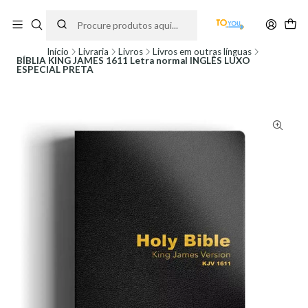
Encomendas feitas a partir do dia 5 de Agosto, serão processadas apenas a
partir do dia 11 de Agosto, às 10H.
Início
Livraria
Livros
Livros em outras línguas
BÍBLIA KING JAMES 1611 Letra normal INGLÊS LUXO
ESPECIAL PRETA