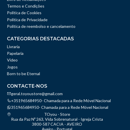
Termos e Condições
Política de Cookies
Política de Privacidade
Politica de reembolso e cancelamento
CATEGORIAS DESTACADAS
Livraria
Papelaria
Vídeo
Jogos
Born to be Eternal
CONTACTE-NOS
geral.toyoustore@gmail.com
+351965684950- Chamada para a Rede Móvel Nacional
351965684950- Chamada para a Rede Móvel Nacional
TOyou - Store
Rua da Paz Nº 263, Vida Sobrenatural - Igreja Crista
3800-587 CACIA - AVEIRO
Aveiro - Portugal