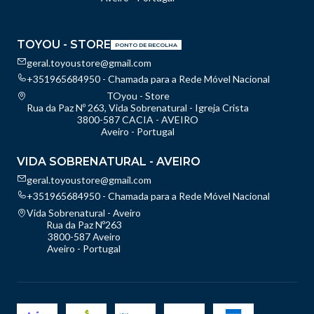
TOYOU - STORE
PONTO DE RECOLHA
geral.toyoustore@gmail.com
+351965684950 - Chamada para a Rede Móvel Nacional
TOyou - Store
Rua da Paz Nº 263, Vida Sobrenatural - Igreja Crista
3800-587 CACIA - AVEIRO
Aveiro - Portugal
VIDA SOBRENATURAL - AVEIRO
geral.toyoustore@gmail.com
+351965684950 - Chamada para a Rede Móvel Nacional
Vida Sobrenatural - Aveiro
Rua da Paz Nº263
3800-587 Aveiro
Aveiro - Portugal