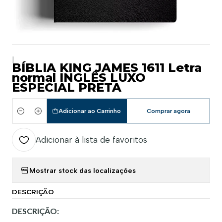
|
BÍBLIA KING JAMES 1611 Letra
normal INGLÊS LUXO
ESPECIAL PRETA
Adicionar ao Carrinho
Comprar agora
Quantidade
Adicionar à lista de favoritos
Mostrar stock das localizações
DESCRIÇÃO
DESCRIÇÃO: