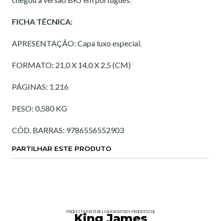
FICHA TÉCNICA:
APRESENTAÇÃO: Capa luxo especial.
FORMATO: 21,0 X 14,0 X 2,5 (CM)
PÁGINAS: 1.216
PESO: 0,580 KG
CÓD. BARRAS: 9786556552903
PARTILHAR ESTE PRODUTO
PODE ESTAR INTERESSADO NOUTROS PRODUTOS DE
King James