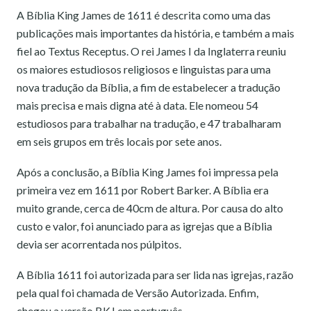
A Bíblia King James de 1611 é descrita como uma das
publicações mais importantes da história, e também a mais
fiel ao Textus Receptus. O rei James I da Inglaterra reuniu
os maiores estudiosos religiosos e linguistas para uma
nova tradução da Bíblia, a fim de estabelecer a tradução
mais precisa e mais digna até à data. Ele nomeou 54
estudiosos para trabalhar na tradução, e 47 trabalharam
em seis grupos em três locais por sete anos.
Após a conclusão, a Bíblia King James foi impressa pela
primeira vez em 1611 por Robert Barker. A Bíblia era
muito grande, cerca de 40cm de altura. Por causa do alto
custo e valor, foi anunciado para as igrejas que a Bíblia
devia ser acorrentada nos púlpitos.
A Bíblia 1611 foi autorizada para ser lida nas igrejas, razão
pela qual foi chamada de Versão Autorizada. Enfim,
chegou a versão BKJ em português.