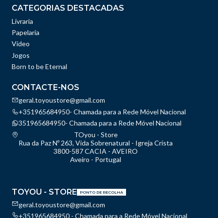
CATEGORIAS DESTACADAS
Livraria
Papelaria
Vídeo
Jogos
Born to be Eternal
CONTACTE-NOS
geral.toyoustore@gmail.com
+351965684950- Chamada para a Rede Móvel Nacional
351965684950- Chamada para a Rede Móvel Nacional
TOyou - Store
Rua da Paz Nº 263, Vida Sobrenatural - Igreja Crista
3800-587 CACIA - AVEIRO
Aveiro - Portugal
TOYOU - STORE
PONTO DE RECOLHA
geral.toyoustore@gmail.com
+351965684950 - Chamada para a Rede Móvel Nacional