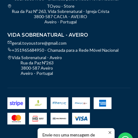
TOyou - Store
Rua da Paz Nº 263, Vida Sobrenatural - Igreja Crista
3800-587 CACIA - AVEIRO
Aveiro - Portugal
VIDA SOBRENATURAL - AVEIRO
geral.toyoustore@gmail.com
+351965684950 - Chamada para a Rede Móvel Nacional
Vida Sobrenatural - Aveiro
Rua da Paz Nº263
3800-587 Aveiro
Aveiro - Portugal
Envie-nos uma mensagem de
2026 TOyou - Store.