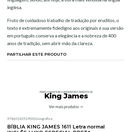
inglesa.
Fruto de cuidadoso trabalho de tradução por eruditos, o
texto é extremamente fidedigno aos originais e sua versão
em português conserva a elegância e a nobreza de 400
anos de tradição, sem abrir mão da clareza.
PARTILHAR ESTE PRODUTO
PODE ESTAR INTERESSADO NOUTROS PRODUTOS DE
King James
Ver mais produtos
9786556552903
|
Geográfica
BÍBLIA KING JAMES 1611 Letra normal