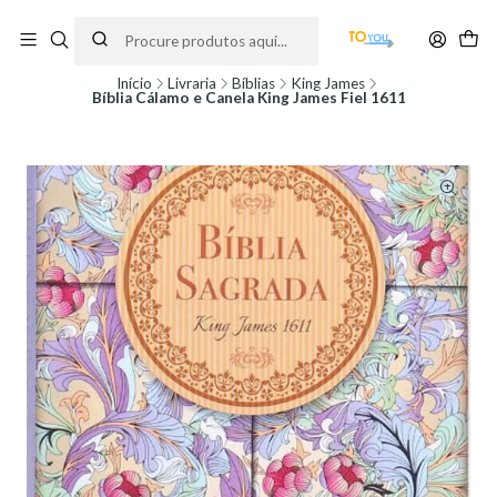
Encomendas feitas a partir do dia 5 de Agosto, serão processadas apenas a
partir do dia 11 de Agosto, às 10H.
Início
Livraria
Bíblias
King James
Bíblia Cálamo e Canela King James Fiel 1611