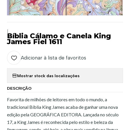
|
Bíblia Cálamo e Canela King
James Fiel 1611
Adicionar à lista de favoritos
Mostrar stock das localizações
DESCRIÇÃO
Favorita de milhões de leitores em todo o mundo, a
tradicional Bíblia King James acaba de ganhar uma nova
edição pela GEOGRÁFICA EDITORA. Lançada no século
17, a King James é reconhecida pelo estilo e beleza da
linguagem, sendo, até hoje, a obra mais vendida na língua