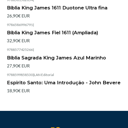
Bíblia King James 1611 Duotone Ultra fina
26,90€ EUR
9786586996791
|
Esgotado
Bíblia King James Fiel 1611 (Ampliada)
32,90€ EUR
9788577425266
|
Esgotado
Bíblia Sagrada King James Azul Marinho
27,90€ EUR
9788599858530
|
LAN Editorial
Esgotado
Espirito Santo: Uma Introdução - John Bevere
18,90€ EUR