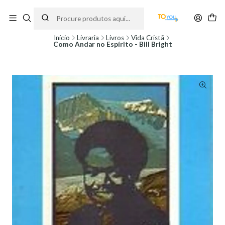
Encomendas feitas a partir do dia 5 de Agosto, serão processadas apenas a
partir do dia 11 de Agosto, às 10H.
Início
Livraria
Livros
Vida Cristã
Como Andar no Espírito - Bill Bright