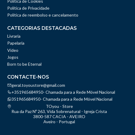
Política de Cookies
Política de Privacidade
Politica de reembolso e cancelamento
CATEGORIAS DESTACADAS
Livraria
Papelaria
Vídeo
Jogos
Born to be Eternal
CONTACTE-NOS
geral.toyoustore@gmail.com
+351965684950- Chamada para a Rede Móvel Nacional
351965684950- Chamada para a Rede Móvel Nacional
TOyou - Store
Rua da Paz Nº 263, Vida Sobrenatural - Igreja Crista
3800-587 CACIA - AVEIRO
Aveiro - Portugal