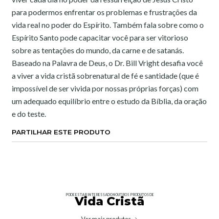
para podermos enfrentar os problemas e frustrações da
vida real no poder do Espírito. Também fala sobre como o
Espírito Santo pode capacitar você para ser vitorioso
sobre as tentações do mundo, da carne e de satanás.
Baseado na Palavra de Deus, o Dr. Bill Vright desafia você
a viver a vida cristã sobrenatural de fé e santidade (que é
impossível de ser vivida por nossas próprias forças) com
um adequado equilíbrio entre o estudo da Bíblia, da oração
e do teste.
PARTILHAR ESTE PRODUTO
PODE ESTAR INTERESSADO NOUTROS PRODUTOS DE
Vida Cristã