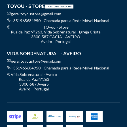
TOYOU - STORE
PONTO DE RECOLHA
geral.toyoustore@gmail.com
+351965684950 - Chamada para a Rede Móvel Nacional
TOyou - Store
Rua da Paz Nº 263, Vida Sobrenatural - Igreja Crista
3800-587 CACIA - AVEIRO
Aveiro - Portugal
VIDA SOBRENATURAL - AVEIRO
geral.toyoustore@gmail.com
+351965684950 - Chamada para a Rede Móvel Nacional
Vida Sobrenatural - Aveiro
Rua da Paz Nº263
3800-587 Aveiro
Aveiro - Portugal