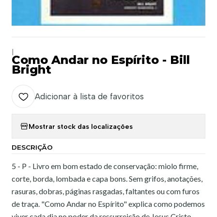
|
Como Andar no Espírito - Bill
Bright
Adicionar à lista de favoritos
Mostrar stock das localizações
DESCRIÇÃO
5 - P - Livro em bom estado de conservação: miolo firme,
corte, borda, lombada e capa bons. Sem grifos, anotações,
rasuras, dobras, páginas rasgadas, faltantes ou com furos
de traça. "Como Andar no Espírito" explica como podemos
viver cada dia no poder da ressurreição de Jesus Cristo