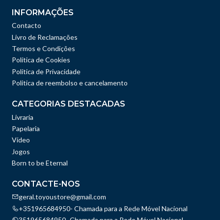
INFORMAÇÕES
Contacto
Livro de Reclamações
Termos e Condições
Política de Cookies
Política de Privacidade
Politica de reembolso e cancelamento
CATEGORIAS DESTACADAS
Livraria
Papelaria
Vídeo
Jogos
Born to be Eternal
CONTACTE-NOS
geral.toyoustore@gmail.com
+351965684950- Chamada para a Rede Móvel Nacional
351965684950- Chamada para a Rede Móvel Nacional