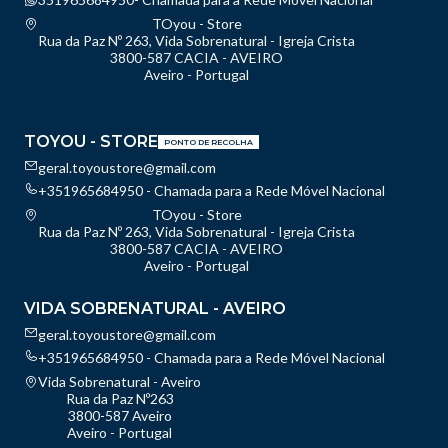
TOyou - Store
Rua da Paz Nº 263, Vida Sobrenatural - Igreja Crista
3800-587 CACIA - AVEIRO
Aveiro - Portugal
TOYOU - STORE
PONTO DE RECOLHA
geral.toyoustore@gmail.com
+351965684950 - Chamada para a Rede Móvel Nacional
TOyou - Store
Rua da Paz Nº 263, Vida Sobrenatural - Igreja Crista
3800-587 CACIA - AVEIRO
Aveiro - Portugal
VIDA SOBRENATURAL - AVEIRO
geral.toyoustore@gmail.com
+351965684950 - Chamada para a Rede Móvel Nacional
Vida Sobrenatural - Aveiro
Rua da Paz Nº263
3800-587 Aveiro
Aveiro - Portugal