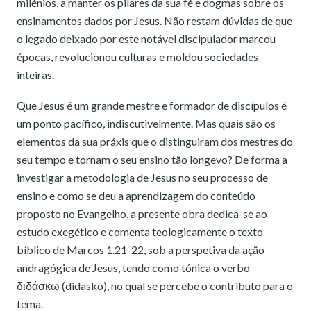
milénios, a manter os pilares da sua fé e dogmas sobre os
ensinamentos dados por Jesus. Não restam dúvidas de que
o legado deixado por este notável discipulador marcou
épocas, revolucionou culturas e moldou sociedades
inteiras.
Que Jesus é um grande mestre e formador de discípulos é
um ponto pacífico, indiscutivelmente. Mas quais são os
elementos da sua práxis que o distinguiram dos mestres do
seu tempo e tornam o seu ensino tão longevo? De forma a
investigar a metodologia de Jesus no seu processo de
ensino e como se deu a aprendizagem do conteúdo
proposto no Evangelho, a presente obra dedica-se ao
estudo exegético e comenta teologicamente o texto
bíblico de Marcos 1.21-22, sob a perspetiva da ação
andragógica de Jesus, tendo como tónica o verbo
διδάσκω (didaskõ), no qual se percebe o contributo para o
tema.