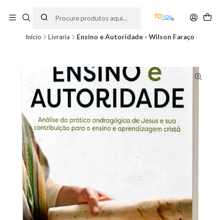
Encomendas feitas a partir do dia 5 de Agosto, serão processadas apenas a
partir do dia 11 de Agosto, às 10H.
Início
Livraria
Ensino e Autoridade - Wilson Faraço