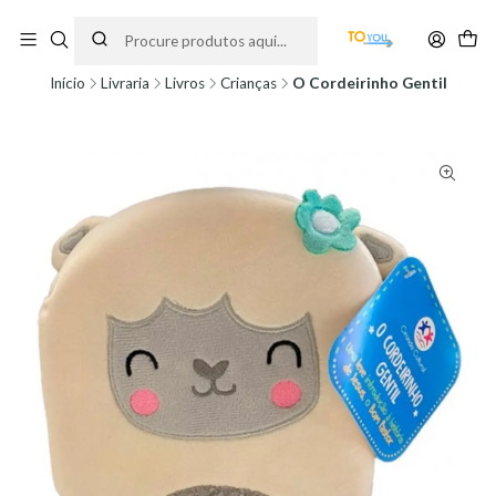
Encomendas feitas a partir do dia 5 de Agosto, serão processadas apenas a
partir do dia 11 de Agosto, às 10H.
Início
Livraria
Livros
Crianças
O Cordeirinho Gentil