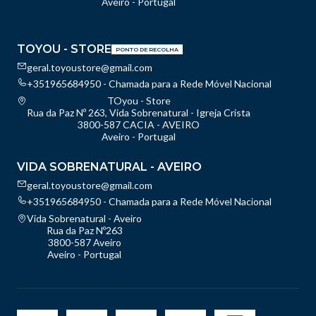
Aveiro - Portugal
TOYOU - STORE
PONTO DE RECOLHA
geral.toyoustore@gmail.com
+351965684950 - Chamada para a Rede Móvel Nacional
TOyou - Store
Rua da Paz Nº 263, Vida Sobrenatural - Igreja Crista
3800-587 CACIA - AVEIRO
Aveiro - Portugal
VIDA SOBRENATURAL - AVEIRO
geral.toyoustore@gmail.com
+351965684950 - Chamada para a Rede Móvel Nacional
Vida Sobrenatural - Aveiro
Rua da Paz Nº263
3800-587 Aveiro
Aveiro - Portugal