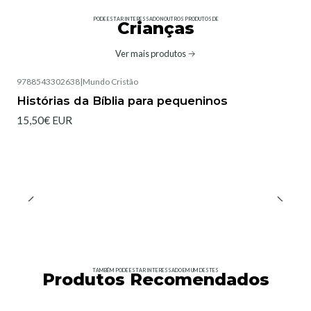
PODE ESTAR INTERESSADO NOUTROS PRODUTOS DE
Crianças
Ver mais produtos
9788543302638
|
Mundo Cristão
Histórias da Bíblia para pequeninos
15,50€ EUR
TAMBÉM PODE ESTAR INTERESSADO EM UM DESTES
Produtos Recomendados