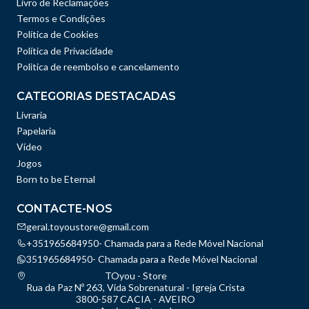
Livro de Reclamações
Termos e Condições
Política de Cookies
Política de Privacidade
Politica de reembolso e cancelamento
CATEGORIAS DESTACADAS
Livraria
Papelaria
Vídeo
Jogos
Born to be Eternal
CONTACTE-NOS
geral.toyoustore@gmail.com
+351965684950- Chamada para a Rede Móvel Nacional
351965684950- Chamada para a Rede Móvel Nacional
TOyou - Store
Rua da Paz Nº 263, Vida Sobrenatural - Igreja Crista
3800-587 CACIA - AVEIRO