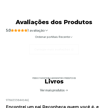
Avaliações dos Produtos
5.0
1 avaliação
Ordenar por
Mais Recente
Carregar mais avaliações
PODE ESTAR INTERESSADO NOUTROS PRODUTOS DE
Livros
Ver mais produtos
9786555844146
|
Encontrei um pai Reconheça quem você é, e