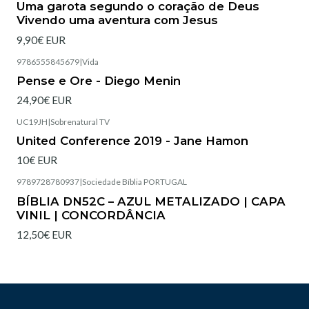
Uma garota segundo o coração de Deus
Vivendo uma aventura com Jesus
9,90€ EUR
9786555845679
|
Vida
Pense e Ore - Diego Menin
24,90€ EUR
UC19JH
|
Sobrenatural TV
United Conference 2019 - Jane Hamon
10€ EUR
9789728780937
|
Sociedade Bíblia PORTUGAL
Esgotado
BÍBLIA DN52C – AZUL METALIZADO | CAPA
VINIL | CONCORDÂNCIA
12,50€ EUR