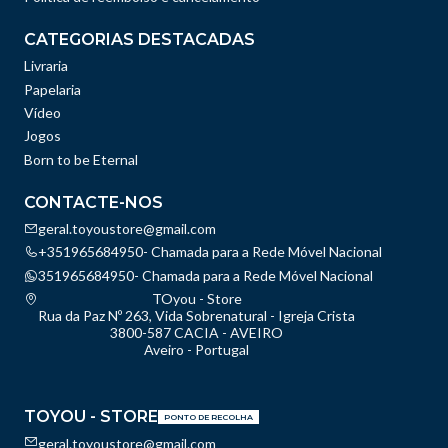
CATEGORIAS DESTACADAS
Livraria
Papelaria
Vídeo
Jogos
Born to be Eternal
CONTACTE-NOS
geral.toyoustore@gmail.com
+351965684950- Chamada para a Rede Móvel Nacional
351965684950- Chamada para a Rede Móvel Nacional
TOyou - Store
Rua da Paz Nº 263, Vida Sobrenatural - Igreja Crista
3800-587 CACIA - AVEIRO
Aveiro - Portugal
TOYOU - STORE
PONTO DE RECOLHA
geral.toyoustore@gmail.com