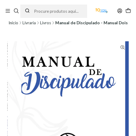
Encomendas feitas a partir do dia 5 de Agosto, serão processadas apenas a
partir do dia 11 de Agosto, às 10H.
Início
Livraria
Livros
Manual de Discipulado - Manual Dois