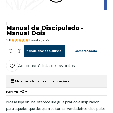
|
Manual de Discipulado -
Manual Dois
5.0
1 avaliação
Adicionar ao Carrinho
Comprar agora
Quantidade
Adicionar à lista de favoritos
Mostrar stock das localizações
DESCRIÇÃO
Nossa loja online, oferece um guia prático e inspirador
para aqueles que desejam se tornar verdadeiros discípulos