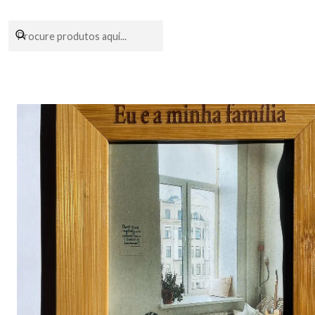
Encomendas fei