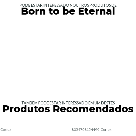
PODE ESTAR INTERESSADO NOUTROS PRODUTOS DE
Born to be Eternal
TAMBÉM PODE ESTAR INTERESSADO EM UM DESTES
Produtos Recomendados
|
Coriex
8054708154499
|
Coriex
Esgotado