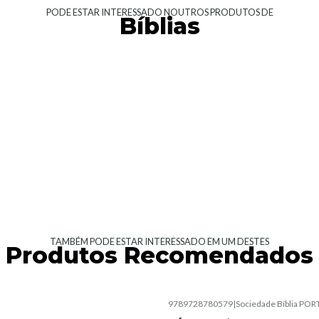
PODE ESTAR INTERESSADO NOUTROS PRODUTOS DE
Bíblias
TAMBÉM PODE ESTAR INTERESSADO EM UM DESTES
Produtos Recomendados
|
9789728780579
|
Sociedade Bíblia PO
Esgotado