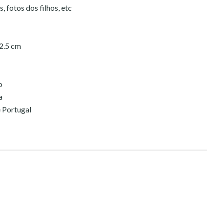
, fotos dos filhos, etc
2.5 cm
o
a
 Portugal