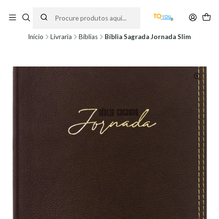
Encomendas feitas a partir do dia 5 de Agosto, serão processadas apenas a
partir do dia 11 de Agosto, às 10H.
Início
Livraria
Bíblias
Bíblia Sagrada Jornada Slim