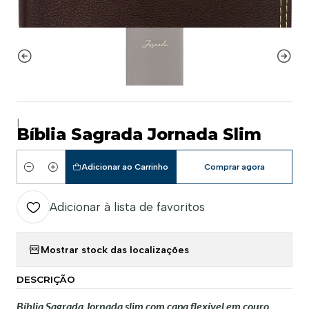
|
Bíblia Sagrada Jornada Slim
Adicionar ao Carrinho
Comprar agora
Quantidade
Adicionar à lista de favoritos
Mostrar stock das localizações
DESCRIÇÃO
Bíblia Sagrada Jornada slim com capa flexível em couro