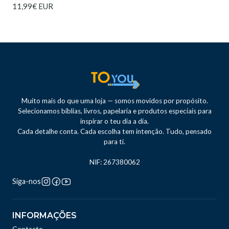
11,99€ EUR
Muito mais do que uma loja — somos movidos por propósito.
Selecionamos bíblias, livros, papelaria e produtos especiais para
inspirar o teu dia a dia.
Cada detalhe conta. Cada escolha tem intenção. Tudo, pensado
para ti.
NIF: 267380062
Siga-nos
INFORMAÇÕES
Contacto