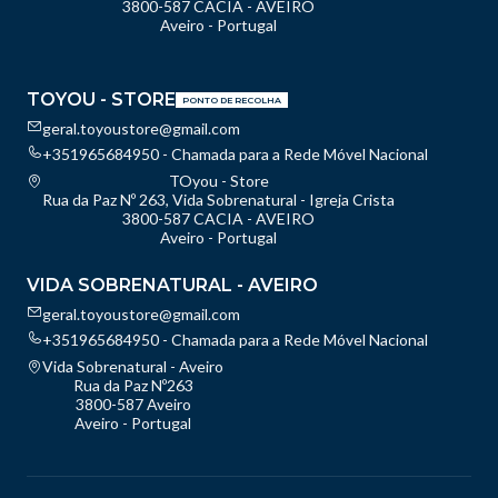
3800-587 CACIA - AVEIRO
Aveiro - Portugal
TOYOU - STORE
PONTO DE RECOLHA
geral.toyoustore@gmail.com
+351965684950 - Chamada para a Rede Móvel Nacional
TOyou - Store
Rua da Paz Nº 263, Vida Sobrenatural - Igreja Crista
3800-587 CACIA - AVEIRO
Aveiro - Portugal
VIDA SOBRENATURAL - AVEIRO
geral.toyoustore@gmail.com
+351965684950 - Chamada para a Rede Móvel Nacional
Vida Sobrenatural - Aveiro
Rua da Paz Nº263
3800-587 Aveiro
Aveiro - Portugal