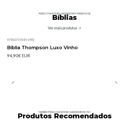
PODE ESTAR INTERESSADO NOUTROS PRODUTOS DE
Bíblias
Ver mais produtos
9786555845198
|
Bíblia Thompson Luxo Vinho
94,90€ EUR
TAMBÉM PODE ESTAR INTERESSADO EM UM DESTES
Produtos Recomendados