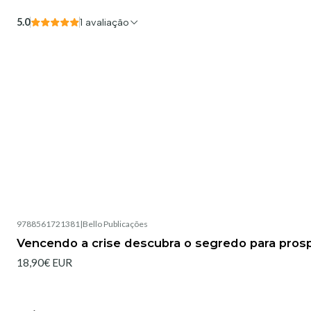
5.0
1 avaliação
9788561721381
|
Bello Publicações
Vencendo a crise descubra o segredo para pro
18,90€ EUR