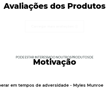
Avaliações dos Produtos
Carregar mais avaliações
PODE ESTAR INTERESSADO NOUTROS PRODUTOS DE
Motivação
sperar em tempos de adversidade - Myles Munroe