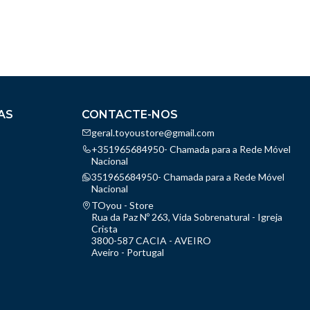
AS
CONTACTE-NOS
geral.toyoustore@gmail.com
+351965684950- Chamada para a Rede Móvel
Nacional
351965684950- Chamada para a Rede Móvel
Nacional
TOyou - Store
Rua da Paz Nº 263, Vida Sobrenatural - Igreja
Crista
3800-587 CACIA - AVEIRO
Aveiro - Portugal