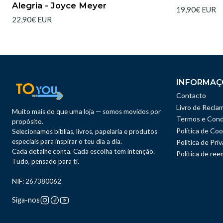
Alegria - Joyce Meyer
19,90€ EUR
22,90€ EUR
INFORMAÇ
Contacto
Livro de Recla
Muito mais do que uma loja — somos movidos por
Termos e Cond
propósito.
Política de Coo
Selecionamos bíblias, livros, papelaria e produtos
especiais para inspirar o teu dia a dia.
Política de Pri
Cada detalhe conta. Cada escolha tem intenção.
Politica de re
Tudo, pensado para ti.
NIF: 267380062
Siga-nos