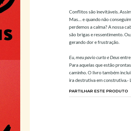
Conflitos são inevitáveis. Ass
Mas… e quando não conseguimos
perdemos a calma? A nossa cabe
são brigas e ressentimento. Ou
gerando dor e frustração.
Eu, meu pavio curto e Deus
entre
Para aquelas que estão prontas 
caminho. O livro também inclui
ira destrutiva em construtiva.-
PARTILHAR ESTE PRODUTO